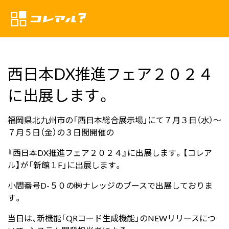
西日本DX推進フェア２０２４
に出展します。
福岡県北九州市の「西日本総合展示場」にて７月３日（水）～
７月５日（金）の３日間開催の
『西日本DX推進フェア２０２４』に出展します。【コレア
ル】が「新館１F」に出展します。
小間番号D-５０の㈱ナレッジのブースで出展しておりま
す。
当日は、新機能「QRコード生成機能」のNEWリリースにつ