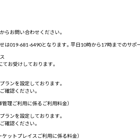
からお問い合わせください。
せは
019-681-6490
となります。平日10時から17時までのサポ
ス
てお受けしております。
プランを設定しております。
ご確認ください。
庫管理ご利用に係るご利用料金）
プランを設定しております。
ご確認ください。
ーケットプレイスご利用に係る料金）