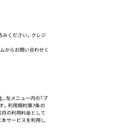
し込みください。クレジ
ム
からお問い合わせく
上、左メニュー内の「プ
す。利用規約第7条の
該月の利用料金として
に本サービスを利用し