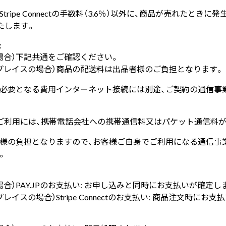
ripe Connectの手数料（3.6％）以外に、商品が売れたとき
いたします。
:
場合）下記共通をご確認ください。
プレイスの場合）商品の配送料は出品者様のご負担となります。
に必要となる費用インターネット接続には別途、ご契約の通信事
ご利用には、携帯電話会社への携帯通信料又はパケット通信料
様の負担となりますので、お客様ご自身でご利用になる通信事
。
合）PAY.JPのお支払い: お申し込みと同時にお支払いが確定し
イスの場合）Stripe Connectのお支払い: 商品注文時にお