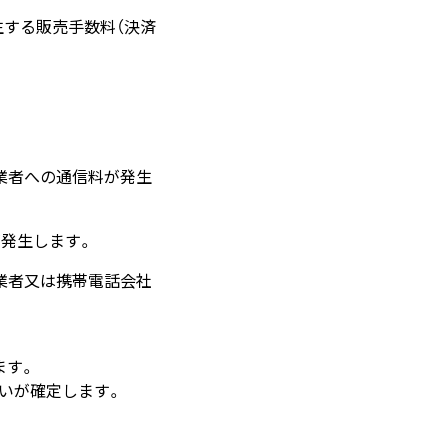
に発生する販売手数料（決済
業者への通信料が発生
が発生します。
業者又は携帯電話会社
ます。
支払いが確定します。