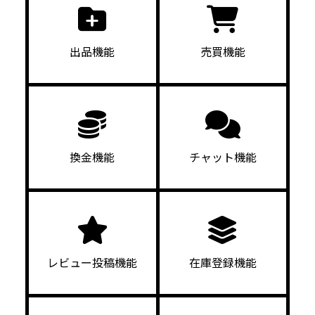
出品機能
売買機能
換金機能
チャット機能
レビュー投稿機能
在庫登録機能