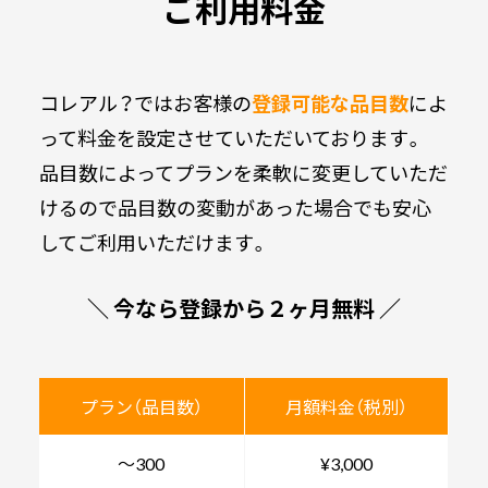
ご利用料金
コレアル？ではお客様の
登録可能な品目数
によ
って料金を設定させていただいております。
品目数によってプランを柔軟に変更していただ
けるので品目数の変動があった場合でも安心
してご利用いただけます。
＼ 今なら登録から２ヶ月無料 ／
プラン（品目数）
月額料金（税別）
～300
¥3,000